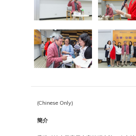
(Chinese Only)
簡介