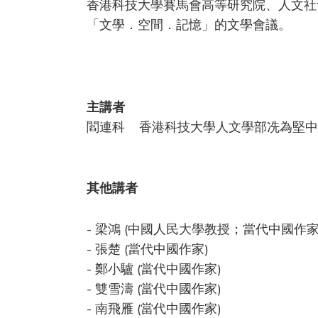
香港科技大學賽馬會高等研究院、人文社會
「文學．空間．記憶」的文學會議。
主講者
閻連科 香港科技大學人文學部冼為堅中
其他講者
- 梁鴻 (中國人民大學教授；當代中國作家
- 張楚 (當代中國作家)
- 鄭小驢 (當代中國作家)
- 雙雪濤 (當代中國作家)
- 南飛雁 (當代中國作家)