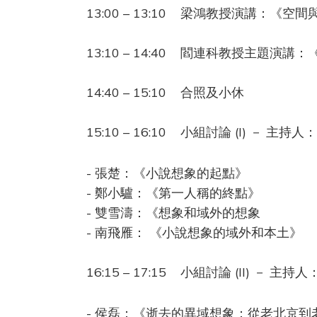
13:00 – 13:10 梁鴻教授演講：《
13:10 – 14:40 閻連科教授主題
14:40 – 15:10 合照及小休
15:10 – 16:10 小組討論 (I) － 主持
- 張楚：《小說想象的起點》
- 鄭小驢：《第一人稱的終點》
- 雙雪濤：《想象和域外的想象
- 南飛雁： 《小說想象的域外和本土》
16:15 – 17:15 小組討論 (II) － 主
- 侯磊：《逝去的異域想象：從老北京到