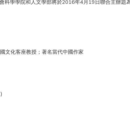
科學學院和人文學部將於2016年4月19日聯合主辦題
國文化客座教授；著名當代中國作家
)