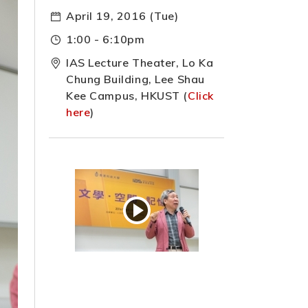
April 19, 2016 (Tue)
1:00 - 6:10pm
IAS Lecture Theater, Lo Ka
Chung Building, Lee Shau
Kee Campus, HKUST (
Click
here
)