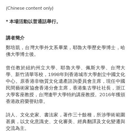
(Chinese content only)
* 本場活動以普通話舉行。
講者簡介
鄭培凱，台灣大學外文系畢業，耶魯大學歷史學博士，哈
佛大學博士後。
曾任教於紐約州立大學、耶魯大學、佩斯大學、台灣大
學、新竹清華等校，1998年到香港城市大學創立中國文化
中心。原香港非物質文化遺產諮詢委員會主席，現任中國
民間藝術家協會香港分會主席，香港集古學社社長，浙江
大學客座教授，台灣逢甲大學特約講座教授。2016年獲頒
香港政府榮譽勛章。
詩人、文化史家、書法家，著作三十餘種，所涉學術範圍
甚廣，以文化意識史、文化審美、經典翻譯及文化變遷與
交流為主。