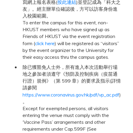
寫網上報名表格(
按此連結
)並登記成為「科大之
友」。經主辦單位確認後，方可以訪客身份進
入校園範圍。
To enter the campus for this event, non-
HKUST members who have signed up as
Friends of HKUST via the event registration
form (
click here
) will be registered as “visitors”
by the event organizer to the University for
their easy access thru the campus gates.
除已獲豁免人士外，所有進入本次活動舉行場
地之參加者須遵守《預防及控制疾病（疫苗通
行證）規例》（第 599 章）的要求及指示(詳情
請參閱
https://www.coronavirus.gov.hk/pdf/vp_ac.pdf
)
。
Except for exempted persons, all visitors
entering the venue must comply with the
‘Vaccine Pass’ arrangements and other
requirements under Cap.599F (See