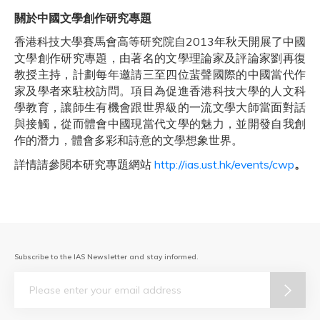
關於中國文學創作研究專題
香港科技大學賽馬會高等研究院自2013年秋天開展了中國
文學創作研究專題，由著名的文學理論家及評論家劉再復
教授主持，計劃每年邀請三至四位蜚聲國際的中國當代作
家及學者來駐校訪問。項目為促進香港科技大學的人文科
學教育，讓師生有機會跟世界級的一流文學大師當面對話
與接觸，從而體會中國現當代文學的魅力，並開發自我創
作的潛力，體會多彩和詩意的文學想象世界。
詳情請參閱本研究專題網站
http://ias.ust.hk/events/cwp
。
Subscribe to the IAS Newsletter and stay informed.
Email